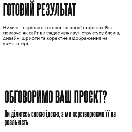
ГОТОВИЙ РЕЗУЛЬТАТ
Нижче ‒ скріншот готової головної сторінки. Він
показує, як сайт виглядає «вживу»: структуру блоків,
дизайн, шрифти та коректне відображення на
комп’ютері
ОБГОВОРИМО ВАШ ПРОЄКТ?
Ви ділитесь своєю ідеєю, а ми перетворюємо її на
реальність