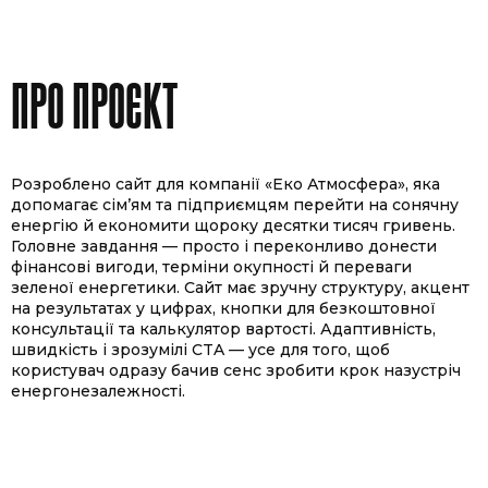
ПРО ПРОЄКТ
Розроблено сайт для компанії «Еко Атмосфера», яка
допомагає сім’ям та підприємцям перейти на сонячну
енергію й економити щороку десятки тисяч гривень.
Головне завдання — просто і переконливо донести
фінансові вигоди, терміни окупності й переваги
зеленої енергетики. Сайт має зручну структуру, акцент
на результатах у цифрах, кнопки для безкоштовної
консультації та калькулятор вартості. Адаптивність,
швидкість і зрозумілі CTA — усе для того, щоб
користувач одразу бачив сенс зробити крок назустріч
енергонезалежності.