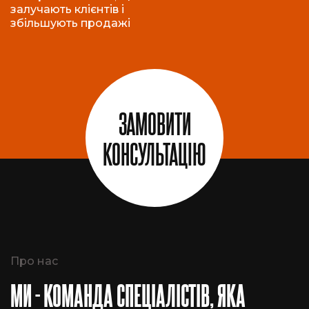
залучають клієнтів і
збільшують продажі
ЗАМОВИТИ
КОНСУЛЬТАЦІЮ
Про нас
МИ - КОМАНДА СПЕЦІАЛІСТІВ, ЯКА