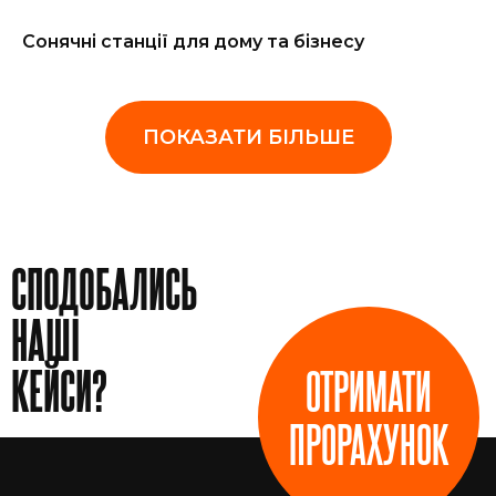
Сонячні станції для дому та бізнесу
ПОКАЗАТИ БІЛЬШЕ
СПОДОБАЛИСЬ
НАШІ
КЕЙСИ?
ОТРИМАТИ
ПРОРАХУНОК