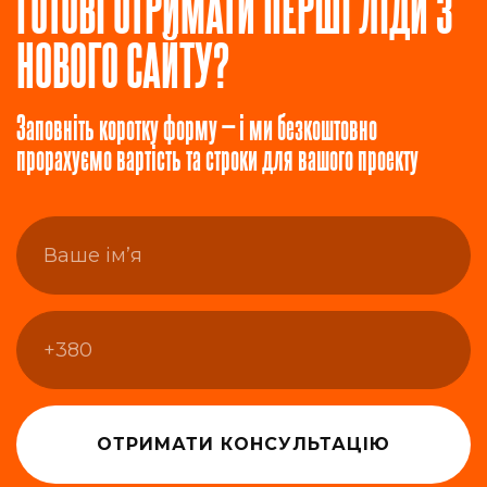
ГОТОВІ ОТРИМАТИ ПЕРШІ ЛІДИ З
НОВОГО САЙТУ?
Заповніть коротку форму — і ми безкоштовно
прорахуємо вартість та строки для вашого проекту
ОТРИМАТИ КОНСУЛЬТАЦІЮ