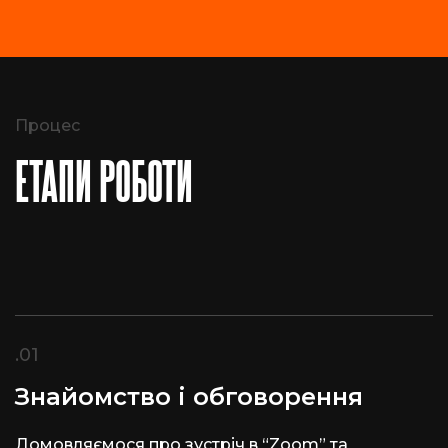
Процес
ЕТАПИ РОБОТИ
.01
Знайомство і обговорення
Домовляємося про зустріч в “Zoom” та