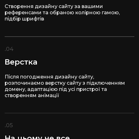
Створення дизайну сайту за вашими
референсами та обраною колірною гамою,
підбір шрифтів
.04
Верстка
Після погодження дизайну сайту,
розпочинаємо верстку сайту з підключенням
домену, адаптацією під усі пристрої та
створенням анімації
.05
На цьому не все...