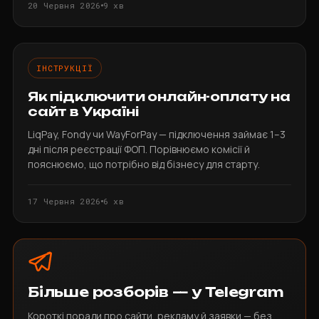
20 Червня 2026
9 хв
ІНСТРУКЦІЇ
Як підключити онлайн-оплату на
сайт в Україні
LiqPay, Fondy чи WayForPay — підключення займає 1–3
дні після реєстрації ФОП. Порівнюємо комісії й
пояснюємо, що потрібно від бізнесу для старту.
17 Червня 2026
6 хв
Більше розборів — у Telegram
Короткі поради про сайти, рекламу й заявки — без