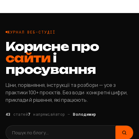
Зв’язатися
ЖУРНАЛ ВЕБ-СТУДІЇ
Корисне про
сайти
і
просування
Ціни, порівняння, інструкції та розбори — усе з
практики 100+ проєктів. Без води: конкретні цифри,
приклади й рішення, які працюють.
43
статей
7
напрямів
Автор —
Володимир