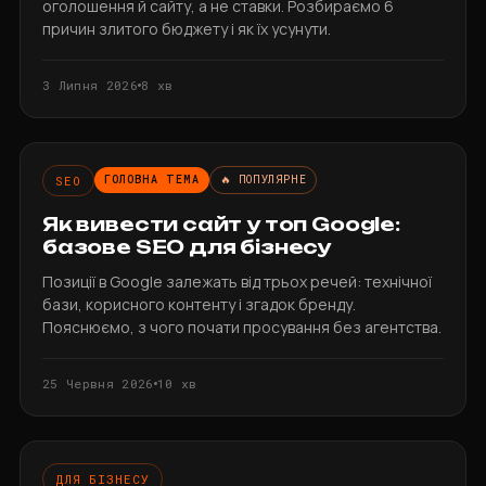
оголошення й сайту, а не ставки. Розбираємо 6
причин злитого бюджету і як їх усунути.
3 Липня 2026
8 хв
SEO
ГОЛОВНА ТЕМА
🔥 ПОПУЛЯРНЕ
Як вивести сайт у топ Google:
базове SEO для бізнесу
Позиції в Google залежать від трьох речей: технічної
бази, корисного контенту і згадок бренду.
Пояснюємо, з чого почати просування без агентства.
25 Червня 2026
10 хв
ДЛЯ БІЗНЕСУ